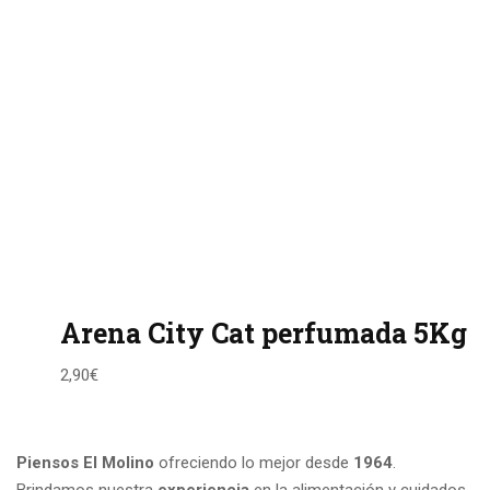
Arena City Cat perfumada 5Kg
2,90
€
Piensos El Molino
ofreciendo lo mejor desde
1964
.
Brindamos nuestra
experiencia
en la alimentación y cuidados