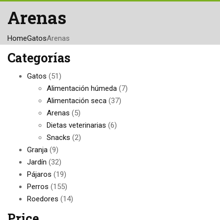
Arenas
Home
Gatos
Arenas
Categorías
Gatos
(51)
Alimentación húmeda
(7)
Alimentación seca
(37)
Arenas
(5)
Dietas veterinarias
(6)
Snacks
(2)
Granja
(9)
Jardín
(32)
Pájaros
(19)
Perros
(155)
Roedores
(14)
Price