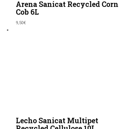
Arena Sanicat Recycled Corn
Cob 6L
9,50
€
Lecho Sanicat Multipet
Recycled Cellulose 10L