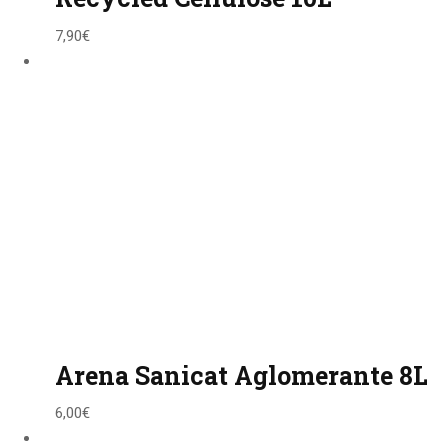
7,90
€
Arena Sanicat Aglomerante 8L
6,00
€