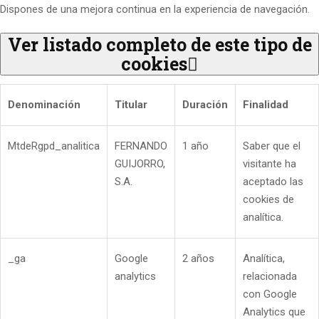
Dispones de una mejora continua en la experiencia de navegación.
Ver listado completo de este tipo de
cookies
Denominación
Titular
Duración
Finalidad
MtdeRgpd_analitica
FERNANDO
1 año
Saber que el
GUIJORRO,
visitante ha
S.A.
aceptado las
cookies de
analítica.
_ga
Google
2 años
Analítica,
analytics
relacionada
con Google
Analytics que