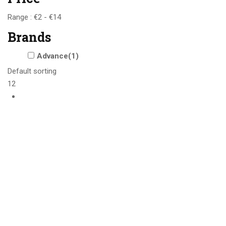
Range :
€
2
- €
14
Brands
Advance(1)
Default sorting
12