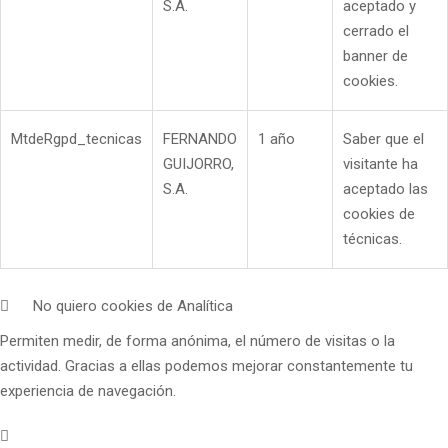
S.A.
aceptado y
cerrado el
banner de
cookies.
MtdeRgpd_tecnicas
FERNANDO
1 año
Saber que el
GUIJORRO,
visitante ha
S.A.
aceptado las
cookies de
técnicas.
No quiero cookies de Analítica
Permiten medir, de forma anónima, el número de visitas o la
actividad. Gracias a ellas podemos mejorar constantemente tu
experiencia de navegación.