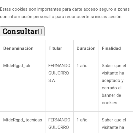
Estas cookies son importantes para darte acceso seguro a zonas
con información personal o para reconocerte si inicias sesión.
Consultar
Denominación
Titular
Duración
Finalidad
MtdeRgpd_ok
FERNANDO
1 año
Saber que el
GUIJORRO,
visitante ha
S.A.
aceptado y
cerrado el
banner de
cookies.
MtdeRgpd_tecnicas
FERNANDO
1 año
Saber que el
GUIJORRO,
visitante ha