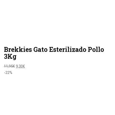
Brekkies Gato Esterilizado Pollo
3Kg
11,95
€
9,30
€
-22%