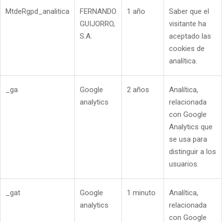
MtdeRgpd_analitica
FERNANDO
1 año
Saber que el
GUIJORRO,
visitante ha
S.A.
aceptado las
cookies de
analítica.
_ga
Google
2 años
Analítica,
analytics
relacionada
con Google
Analytics que
se usa para
distinguir a los
usuarios.
_gat
Google
1 minuto
Analítica,
analytics
relacionada
con Google