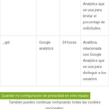
Analytics que
se usa para
limitar el
porcentaje de
solicitudes.
_gid
Google
24 horas
Analítica,
analytics
relacionada
con Google
Analytics que
se usa para
distinguir a los
usuarios.
Guardar mi configuración de privacidad en este equipo
También puedes continuar rechazando todas las cookies
opcionales: