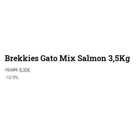
Brekkies Gato Mix Salmon 3,5Kg
10,68
€
8,30
€
-10.9%