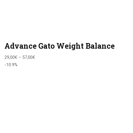
Advance Gato Weight Balance
29,00
€
–
57,00
€
-10.9%