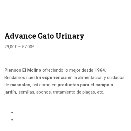
Advance Gato Urinary
29,00
€
–
57,00
€
Piensos El Molino
ofreciendo lo mejor desde
1964
.
Brindamos nuestra
experiencia
en la alimentación y cuidados
de
mascotas,
así como en
productos para el campo
o
jardín,
semillas, abonos, tratamiento de plagas, etc.