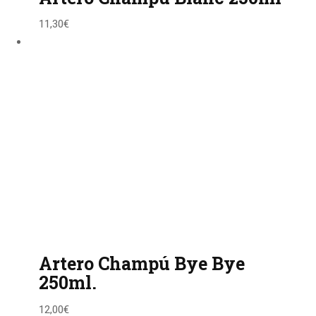
11,30
€
Artero Champú Bye Bye
250ml.
12,00
€