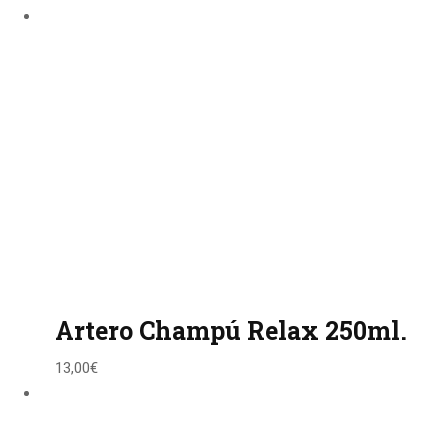
Artero Champú Relax 250ml.
13,00
€