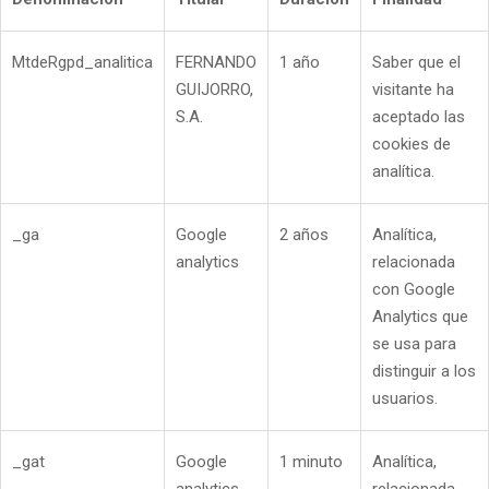
MtdeRgpd_analitica
FERNANDO
1 año
Saber que el
GUIJORRO,
visitante ha
S.A.
aceptado las
cookies de
analítica.
_ga
Google
2 años
Analítica,
analytics
relacionada
con Google
Analytics que
se usa para
distinguir a los
usuarios.
_gat
Google
1 minuto
Analítica,
analytics
relacionada