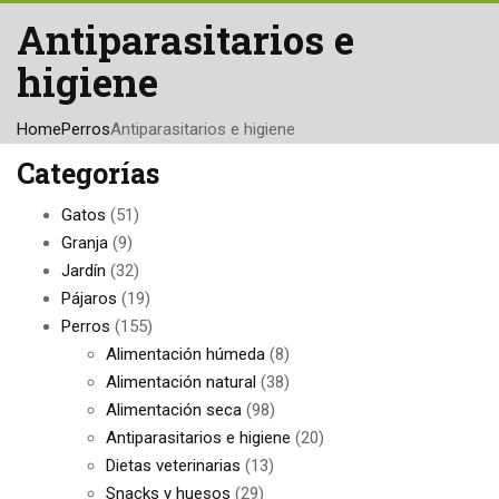
Antiparasitarios e
higiene
Home
Perros
Antiparasitarios e higiene
Categorías
Gatos
(51)
Granja
(9)
Jardín
(32)
Pájaros
(19)
Perros
(155)
Alimentación húmeda
(8)
Alimentación natural
(38)
Alimentación seca
(98)
Antiparasitarios e higiene
(20)
Dietas veterinarias
(13)
Snacks y huesos
(29)