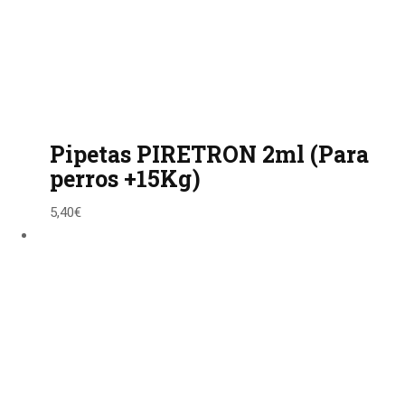
Pipetas PIRETRON 2ml (Para
perros +15Kg)
5,40
€