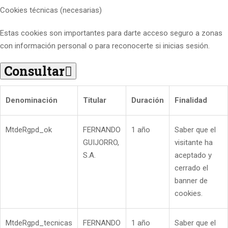
Cookies técnicas (necesarias)
Estas cookies son importantes para darte acceso seguro a zonas
con información personal o para reconocerte si inicias sesión.
Consultar
Denominación
Titular
Duración
Finalidad
MtdeRgpd_ok
FERNANDO
1 año
Saber que el
GUIJORRO,
visitante ha
S.A.
aceptado y
cerrado el
banner de
cookies.
MtdeRgpd_tecnicas
FERNANDO
1 año
Saber que el