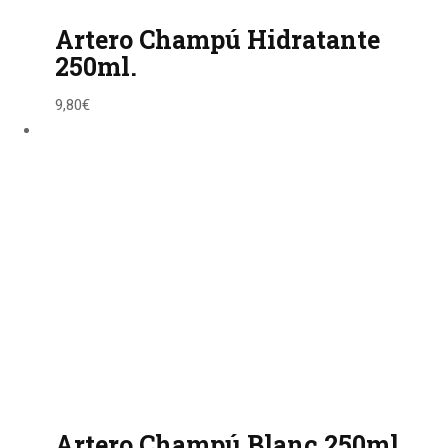
Artero Champú Hidratante
250ml.
9,80
€
Artero Champú Blanc 250ml