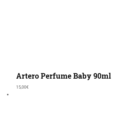
Artero Perfume Baby 90ml
15,00
€