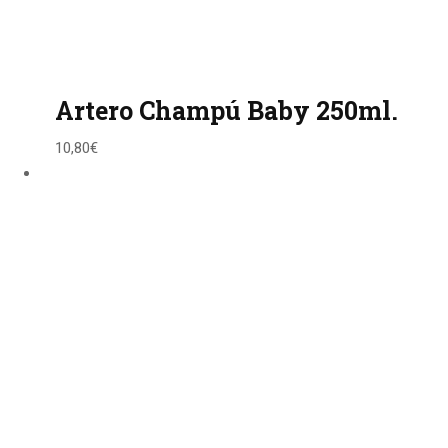
Artero Champú Baby 250ml.
10,80
€