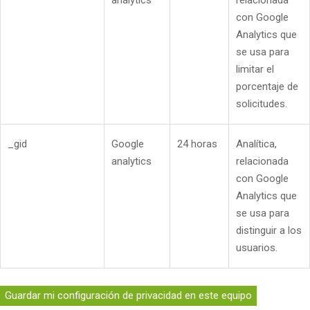
con Google
Analytics que
se usa para
limitar el
porcentaje de
solicitudes.
_gid
Google
24 horas
Analítica,
analytics
relacionada
con Google
Analytics que
se usa para
distinguir a los
usuarios.
Guardar mi configuración de privacidad en este equipo