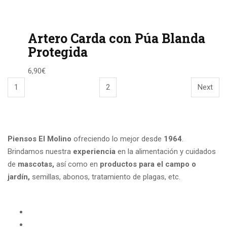
Artero Carda con Púa Blanda
Protegida
6,90
€
1
2
Next
Piensos El Molino
ofreciendo lo mejor desde
1964
.
Brindamos nuestra
experiencia
en la alimentación y cuidados
de
mascotas,
así como en
productos para el campo
o
jardín,
semillas, abonos, tratamiento de plagas, etc.