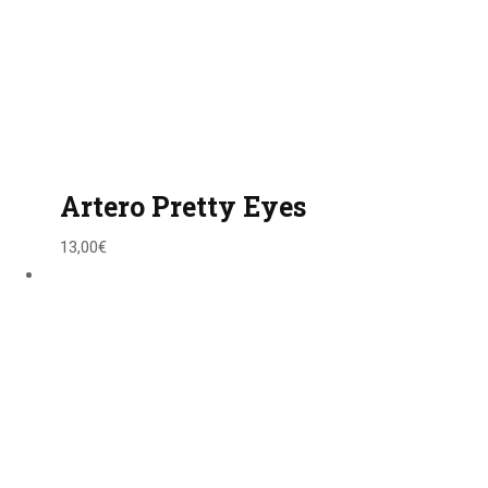
Artero Pretty Eyes
13,00
€