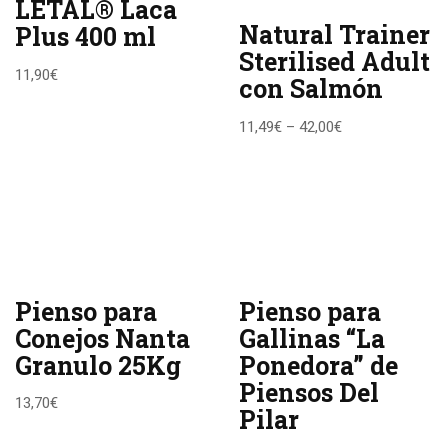
LETAL® Laca
Natural Trainer
Plus 400 ml
Sterilised Adult
11,90
€
con Salmón
11,49
€
–
42,00
€
Pienso para
Pienso para
Conejos Nanta
Gallinas “La
Granulo 25Kg
Ponedora” de
Piensos Del
13,70
€
Pilar