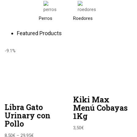
Perros
Roedores
Featured Products
-9.1%
Kiki Max
Libra Gato
Menú Cobayas
Urinary con
1Kg
Pollo
3,50
€
8,50
€
–
29,95
€