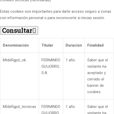
Cookies técnicas (necesarias)
Estas cookies son importantes para darte acceso seguro a zonas
con información personal o para reconocerte si inicias sesión.
Consultar
Denominación
Titular
Duración
Finalidad
MtdeRgpd_ok
FERNANDO
1 año
Saber que el
GUIJORRO,
visitante ha
S.A.
aceptado y
cerrado el
banner de
cookies.
MtdeRgpd_tecnicas
FERNANDO
1 año
Saber que el
GUIJORRO,
visitante ha