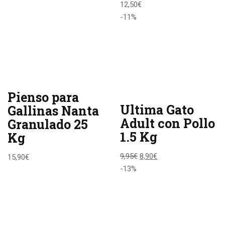
12,50
€
-11%
Pienso para
Ultima Gato
Gallinas Nanta
Adult con Pollo
Granulado 25
1.5 Kg
Kg
9,95
€
8,90
€
15,90
€
-13%