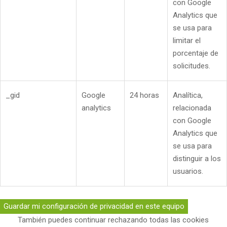
con Google
Analytics que
se usa para
limitar el
porcentaje de
solicitudes.
_gid
Google
24 horas
Analítica,
analytics
relacionada
con Google
Analytics que
se usa para
distinguir a los
usuarios.
Guardar mi configuración de privacidad en este equipo
También puedes continuar rechazando todas las cookies