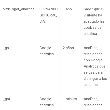
MtdeRgpd_analitica
FERNANDO
1 año
Saber que el
GUIJORRO,
visitante ha
S.A.
aceptado las
cookies de
analítica.
_ga
Google
2 años
Analítica,
analytics
relacionada
con Google
Analytics que
se usa para
distinguir a los
usuarios.
_gat
Google
1 minuto
Analítica,
analytics
relacionada