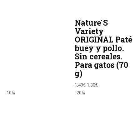
Nature´S
Variety
ORIGINAL Paté
buey y pollo.
Sin cereales.
Para gatos (70
g)
1,49
€
1,30
€
-10%
-20%