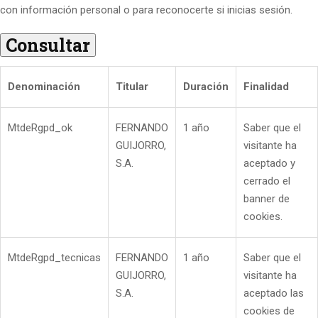
con información personal o para reconocerte si inicias sesión.
Consultar
Denominación
Titular
Duración
Finalidad
MtdeRgpd_ok
FERNANDO
1 año
Saber que el
GUIJORRO,
visitante ha
S.A.
aceptado y
cerrado el
banner de
cookies.
MtdeRgpd_tecnicas
FERNANDO
1 año
Saber que el
GUIJORRO,
visitante ha
S.A.
aceptado las
cookies de