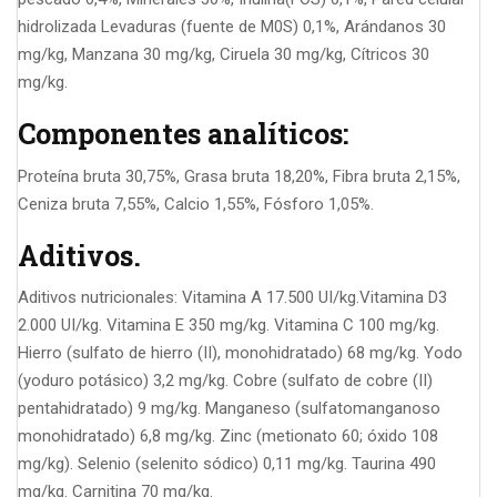
hidrolizada Levaduras (fuente de M0S) 0,1%, Arándanos 30
mg/kg, Manzana 30 mg/kg, Ciruela 30 mg/kg, Cítricos 30
mg/kg.
Componentes analíticos:
Proteína bruta 30,75%, Grasa bruta 18,20%, Fibra bruta 2,15%,
Ceniza bruta 7,55%, Calcio 1,55%, Fósforo 1,05%.
Aditivos.
Aditivos nutricionales: Vitamina A 17.500 UI/kg.Vitamina D3
2.000 UI/kg. Vitamina E 350 mg/kg. Vitamina C 100 mg/kg.
Hierro (sulfato de hierro (II), monohidratado) 68 mg/kg. Yodo
(yoduro potásico) 3,2 mg/kg. Cobre (sulfato de cobre (II)
pentahidratado) 9 mg/kg. Manganeso (sulfatomanganoso
monohidratado) 6,8 mg/kg. Zinc (metionato 60; óxido 108
mg/kg). Selenio (selenito sódico) 0,11 mg/kg. Taurina 490
mg/kg. Carnitina 70 mg/kg.