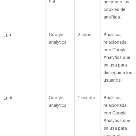
S.A.
aceptado las
cookies de
analítica.
_ga
Google
2 años
Analítica,
analytics
relacionada
con Google
Analytics que
se usa para
distinguir a los
usuarios.
_gat
Google
1 minuto
Analítica,
analytics
relacionada
con Google
Analytics que
se usa para
limitar el