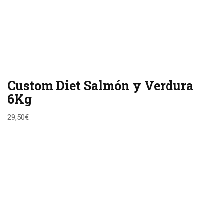
Custom Diet Salmón y Verdura
6Kg
29,50
€