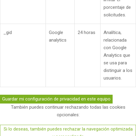
porcentaje de
solicitudes.
_gid
Google
24 horas
Analítica,
analytics
relacionada
con Google
Analytics que
se usa para
distinguir a los
usuarios.
Guardar mi configuración de privacidad en este equipo
También puedes continuar rechazando todas las cookies
opcionales:
Si lo deseas, también puedes rechazar la navegación optimizada