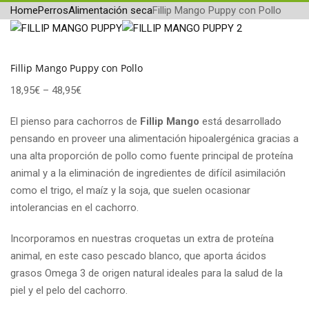
Home
Perros
Alimentación seca
Fillip Mango Puppy con Pollo
Fillip Mango Puppy con Pollo
18,95
€
–
48,95
€
El pienso para cachorros de
Fillip Mango
está desarrollado
pensando en proveer una alimentación hipoalergénica gracias a
una alta proporción de pollo como fuente principal de proteína
animal y a la eliminación de ingredientes de difícil asimilación
como el trigo, el maíz y la soja, que suelen ocasionar
intolerancias en el cachorro.
Incorporamos en nuestras croquetas un extra de proteína
animal, en este caso pescado blanco, que aporta ácidos
grasos Omega 3 de origen natural ideales para la salud de la
piel y el pelo del cachorro.