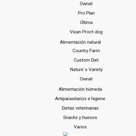
Ownat
Pro Plan
Última
Visan Proct-dog
Alimentación natural
Country Farm
Custom Diet
Nature´s Variety
Ownat
Alimentación húmeda
Antiparasitarios e higiene
Dietas veterinarias
Snacks y huesos
Varios
Gatos