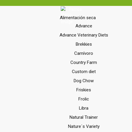
Perros
Alimentación seca
Advance
Advance Veterinary Diets
Brekkies
Carnívoro
Country Farm
Custom diet
Dog Chow
Friskies
Frolic
Libra
Natural Trainer
Nature´s Variety