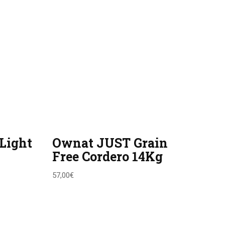
Light
Ownat JUST Grain
Free Cordero 14Kg
57,00
€