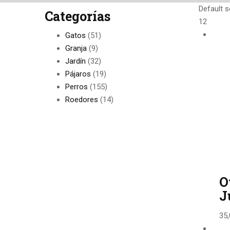
Default s
Categorías
12
Gatos
(51)
Granja
(9)
Jardín
(32)
Pájaros
(19)
Perros
(155)
Roedores
(14)
O
J
35,