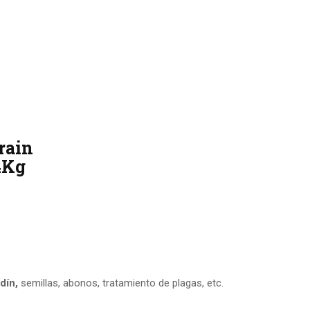
rain
4Kg
rdín,
semillas, abonos, tratamiento de plagas, etc.