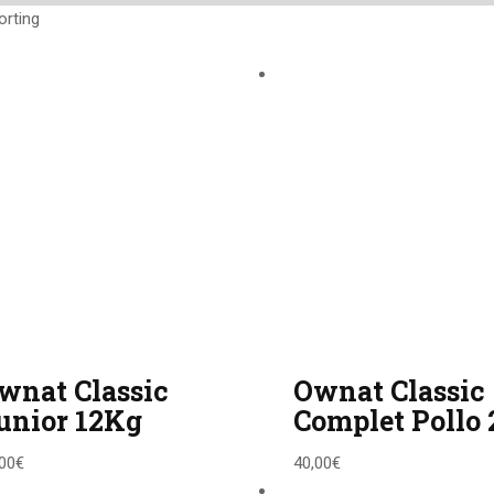
orting
wnat Classic
Ownat Classic
unior 12Kg
Complet Pollo
00
€
40,00
€