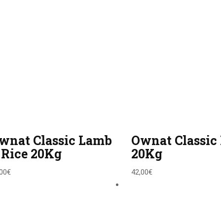
wnat Classic Lamb
Ownat Classic 
 Rice 20Kg
20Kg
00
€
42,00
€