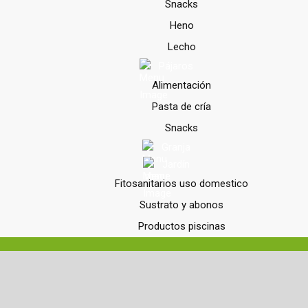
Snacks
Heno
Lecho
Pájaros
Alimentación
Pasta de cría
Snacks
Granja
Jardín
Fitosanitarios uso domestico
Sustrato y abonos
Productos piscinas