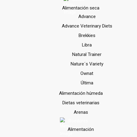
Alimentación seca
Advance
Advance Veterinary Diets
Brekkies
Libra
Natural Trainer
Nature´s Variety
Ownat
Última
Alimentación húmeda
Dietas veterinarias
Arenas
Roedores
Alimentación