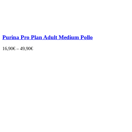
Purina Pro Plan Adult Medium Pollo
16,90
€
–
49,90
€