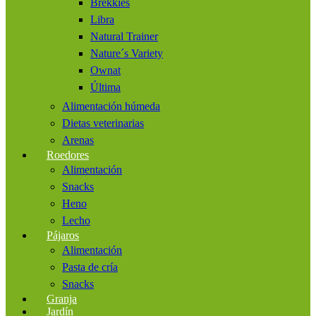
Brekkies
Libra
Natural Trainer
Nature´s Variety
Ownat
Última
Alimentación húmeda
Dietas veterinarias
Arenas
Roedores
Alimentación
Snacks
Heno
Lecho
Pájaros
Alimentación
Pasta de cría
Snacks
Granja
Jardín