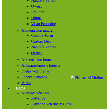
Nature´s Variety
Ownat
Pro Plan
Última
Visan Proct-dog
Alimentación natural
Country Farm
Custom Diet
Nature´s Variety
Ownat
Alimentación húmeda
Antiparasitarios e higiene
Dietas veterinarias
Snacks y huesos
Varios
Gatos
Alimentación seca
Advance
Advance Veterinary Diets