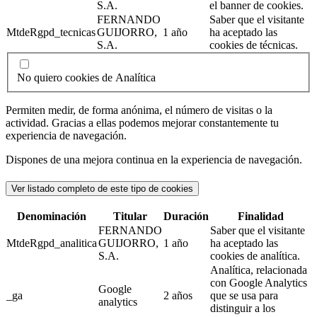
S.A.
el banner de cookies.
FERNANDO
Saber que el visitante
MtdeRgpd_tecnicas
GUIJORRO,
1 año
ha aceptado las
S.A.
cookies de técnicas.
No quiero cookies de Analítica
Permiten medir, de forma anónima, el número de visitas o la
actividad. Gracias a ellas podemos mejorar constantemente tu
experiencia de navegación.
Dispones de una mejora continua en la experiencia de navegación.
Ver listado completo de este tipo de cookies
Denominación
Titular
Duración
Finalidad
FERNANDO
Saber que el visitante
MtdeRgpd_analitica
GUIJORRO,
1 año
ha aceptado las
S.A.
cookies de analítica.
Analítica, relacionada
con Google Analytics
Google
_ga
2 años
que se usa para
analytics
distinguir a los