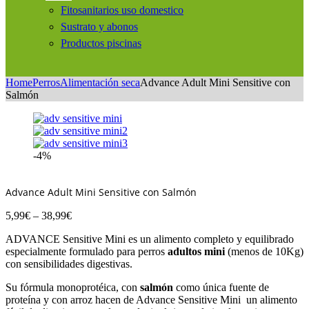
Fitosanitarios uso domestico
Sustrato y abonos
Productos piscinas
Home
Perros
Alimentación seca
Advance Adult Mini Sensitive con
Salmón
-4%
Advance Adult Mini Sensitive con Salmón
5,99
€
–
38,99
€
ADVANCE Sensitive Mini es un alimento completo y equilibrado
especialmente formulado para perros
adultos mini
(menos de 10Kg)
con sensibilidades digestivas.
Su fórmula monoprotéica, con
salmón
como única fuente de
proteína y con arroz hacen de Advance Sensitive Mini un alimento