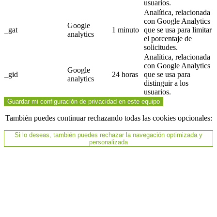
usuarios.
Analítica, relacionada
con Google Analytics
Google
_gat
1 minuto
que se usa para limitar
analytics
el porcentaje de
solicitudes.
Analítica, relacionada
con Google Analytics
Google
_gid
24 horas
que se usa para
analytics
distinguir a los
usuarios.
Guardar mi configuración de privacidad en este equipo
También puedes continuar rechazando todas las cookies opcionales:
Si lo deseas, también puedes rechazar la navegación optimizada y
personalizada