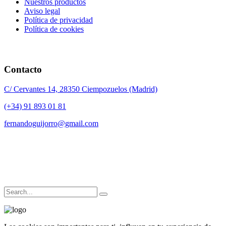
Nuestros productos
Aviso legal
Política de privacidad
Política de cookies
Contacto
C/ Cervantes 14, 28350 Ciempozuelos (Madrid)
(+34) 91 893 01 81
fernandoguijorro@gmail.com