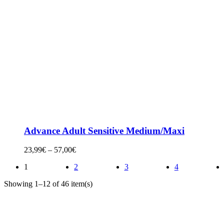
Advance Adult Sensitive Medium/Maxi
23,99
€
–
57,00
€
1
2
3
4
Showing 1–12 of 46 item(s)