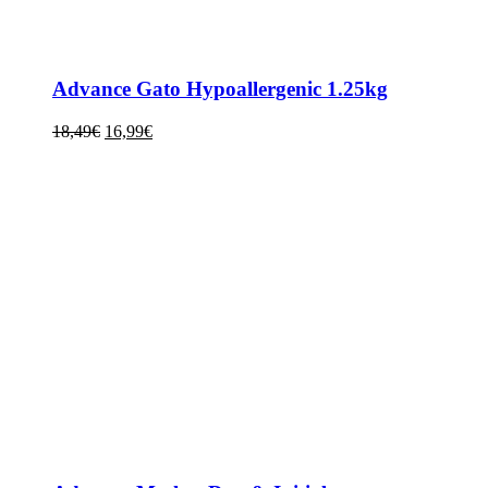
Advance Gato Hypoallergenic 1.25kg
18,49
€
16,99
€