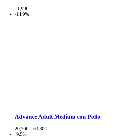
11,99
€
-14.9%
Advance Adult Medium con Pollo
20,50
€
–
63,80
€
-9.5%