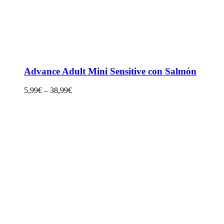
Advance Adult Mini Sensitive con Salmón
5,99
€
–
38,99
€