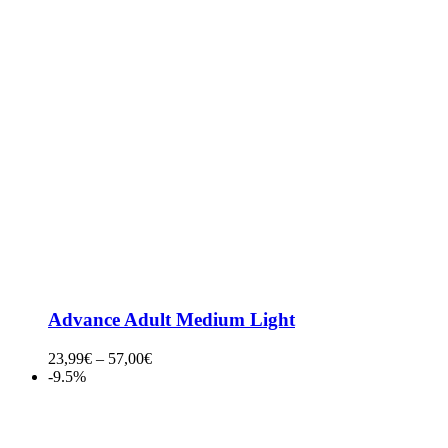
Advance Adult Medium Light
23,99
€
–
57,00
€
-9.5%