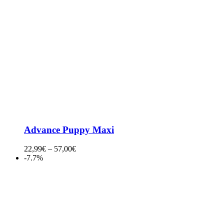
Advance Puppy Maxi
22,99
€
–
57,00
€
-7.7%