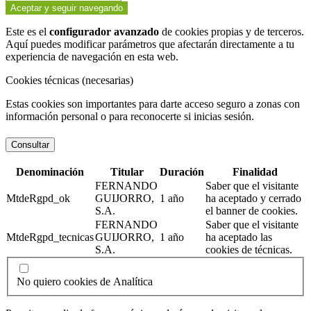
Aceptar y seguir navegando
Este es el
configurador avanzado
de cookies propias y de terceros.
Aquí puedes modificar parámetros que afectarán directamente a tu
experiencia de navegación en esta web.
Cookies técnicas (necesarias)
Estas cookies son importantes para darte acceso seguro a zonas con
información personal o para reconocerte si inicias sesión.
Consultar
Denominación
Titular
Duración
Finalidad
FERNANDO
Saber que el visitante
MtdeRgpd_ok
GUIJORRO,
1 año
ha aceptado y cerrado
S.A.
el banner de cookies.
FERNANDO
Saber que el visitante
MtdeRgpd_tecnicas
GUIJORRO,
1 año
ha aceptado las
S.A.
cookies de técnicas.
No quiero cookies de Analítica