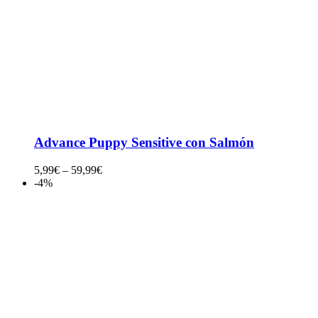
Advance Puppy Sensitive con Salmón
5,99
€
–
59,99
€
-4%