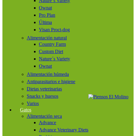
Nature´s Variety
Ownat
Pro Plan
Última
Visan Proct-dog
Alimentación natural
Country Farm
Custom Diet
Nature´s Variety
Ownat
Alimentación húmeda
Antiparasitarios e higiene
Dietas veterinarias
Snacks y huesos
Varios
Gatos
Alimentación seca
Advance
Advance Veterinary Diets