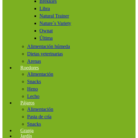
Brekkies
Libra
Natural Trainer
Nature´s Variety
Ownat
Última
Alimentación húmeda
Dietas veterinarias
Arenas
Roedores
Alimentación
Snacks
Heno
Lecho
Pájaros
Alimentación
Pasta de cría
Snacks
Granja
Jardín