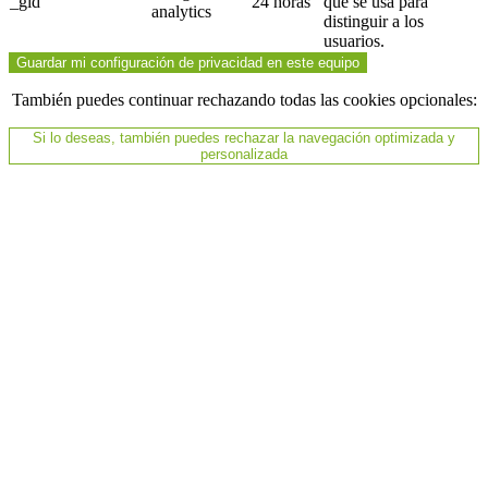
_gid
24 horas
que se usa para
analytics
distinguir a los
usuarios.
Guardar mi configuración de privacidad en este equipo
También puedes continuar rechazando todas las cookies opcionales:
Si lo deseas, también puedes rechazar la navegación optimizada y
personalizada