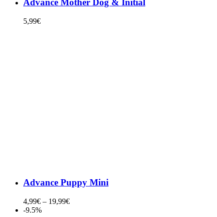
Advance Mother Dog & Initial
5,99
€
Advance Puppy Mini
4,99
€
–
19,99
€
-9.5%