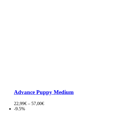
Advance Puppy Medium
22,99
€
–
57,00
€
-9.5%