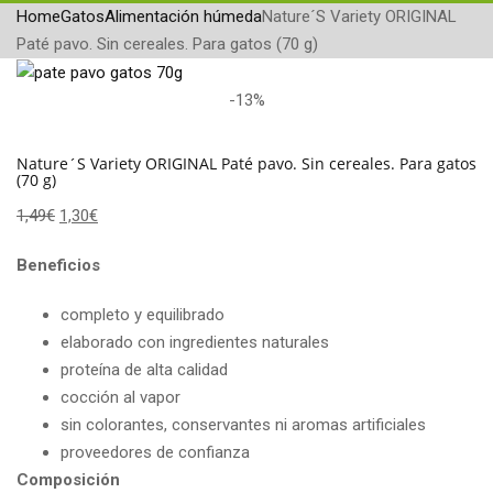
Home
Gatos
Alimentación húmeda
Nature´S Variety ORIGINAL
Paté pavo. Sin cereales. Para gatos (70 g)
-13%
Nature´S Variety ORIGINAL Paté pavo. Sin cereales. Para gatos
(70 g)
1,49
€
1,30
€
Beneficios
completo y equilibrado
elaborado con ingredientes naturales
proteína de alta calidad
cocción al vapor
sin colorantes, conservantes ni aromas artificiales
proveedores de confianza
Composición