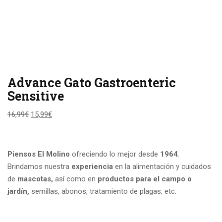
Advance Gato Gastroenteric
Sensitive
16,99
€
15,99
€
Piensos El Molino
ofreciendo lo mejor desde
1964
.
Brindamos nuestra
experiencia
en la alimentación y cuidados
de
mascotas,
así como en
productos para el campo
o
jardín,
semillas, abonos, tratamiento de plagas, etc.