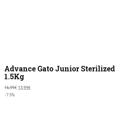
Advance Gato Junior Sterilized
1.5Kg
16,99
€
13,99
€
-7.5%