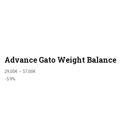
Advance Gato Weight Balance
29,00
€
–
57,00
€
-5.9%