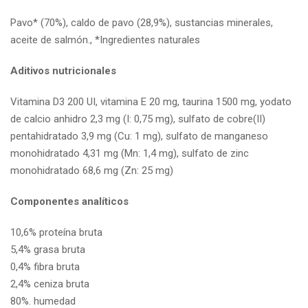
Pavo* (70%), caldo de pavo (28,9%), sustancias minerales,
aceite de salmón., *Ingredientes naturales
Aditivos nutricionales
Vitamina D3 200 UI, vitamina E 20 mg, taurina 1500 mg, yodato
de calcio anhidro 2,3 mg (I: 0,75 mg), sulfato de cobre(II)
pentahidratado 3,9 mg (Cu: 1 mg), sulfato de manganeso
monohidratado 4,31 mg (Mn: 1,4 mg), sulfato de zinc
monohidratado 68,6 mg (Zn: 25 mg)
Componentes analíticos
10,6%
proteína bruta
5,4%
grasa bruta
0,4%
fibra bruta
2,4%
ceniza bruta
80%.
humedad