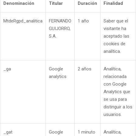
Denominación
Titular
Duración
Finalidad
MtdeRgpd_analitica
FERNANDO
1 año
Saber que el
GUIJORRO,
visitante ha
S.A.
aceptado las
cookies de
analítica.
_ga
Google
2 años
Analítica,
analytics
relacionada
con Google
Analytics que
se usa para
distinguir a los
usuarios.
_gat
Google
1 minuto
Analítica,