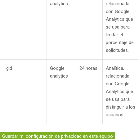
analytics
relacionada
con Google
Analytics que
se usa para
limitar el
porcentaje de
solicitudes.
_gid
Google
24 horas
Analítica,
analytics
relacionada
con Google
Analytics que
se usa para
distinguir a los
usuarios.
Guardar mi configuración de privacidad en este equipo