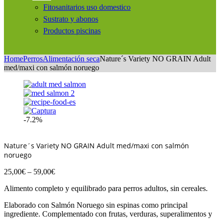
Fitosanitarios uso domestico
Sustrato y abonos
Productos piscinas
Home
Perros
Alimentación seca
Nature´s Variety NO GRAIN Adult
med/maxi con salmón noruego
-7.2%
Nature´s Variety NO GRAIN Adult med/maxi con salmón
noruego
25,00
€
–
59,00
€
Alimento completo y equilibrado para perros adultos, sin cereales.
Elaborado con Salmón Noruego sin espinas como principal
ingrediente. Complementado con frutas, verduras, superalimentos y