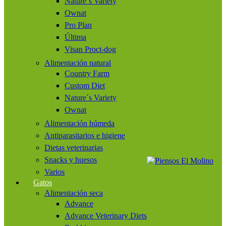
Nature´s Variety
Ownat
Pro Plan
Última
Visan Proct-dog
Alimentación natural
Country Farm
Custom Diet
Nature´s Variety
Ownat
Alimentación húmeda
Antiparasitarios e higiene
Dietas veterinarias
Snacks y huesos
Varios
Gatos
Alimentación seca
Advance
Advance Veterinary Diets