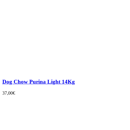
Dog Chow Purina Light 14Kg
37,00
€