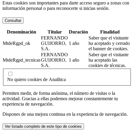
Estas cookies son importantes para darte acceso seguro a zonas con
información personal o para reconocerte si inicias sesión.
Consultar
Denominación
Titular
Duración
Finalidad
FERNANDO
Saber que el visitante
MtdeRgpd_ok
GUIJORRO,
1 año
ha aceptado y cerrado
S.A.
el banner de cookies.
FERNANDO
Saber que el visitante
MtdeRgpd_tecnicas
GUIJORRO,
1 año
ha aceptado las
S.A.
cookies de técnicas.
No quiero cookies de Analítica
Permiten medir, de forma anónima, el número de visitas o la
actividad. Gracias a ellas podemos mejorar constantemente tu
experiencia de navegación.
Dispones de una mejora continua en la experiencia de navegación.
Ver listado completo de este tipo de cookies