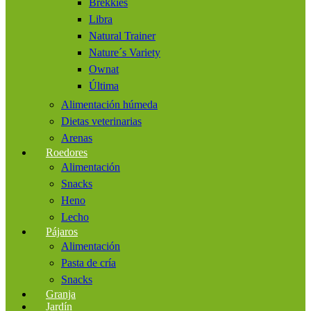
Brekkies
Libra
Natural Trainer
Nature´s Variety
Ownat
Última
Alimentación húmeda
Dietas veterinarias
Arenas
Roedores
Alimentación
Snacks
Heno
Lecho
Pájaros
Alimentación
Pasta de cría
Snacks
Granja
Jardín