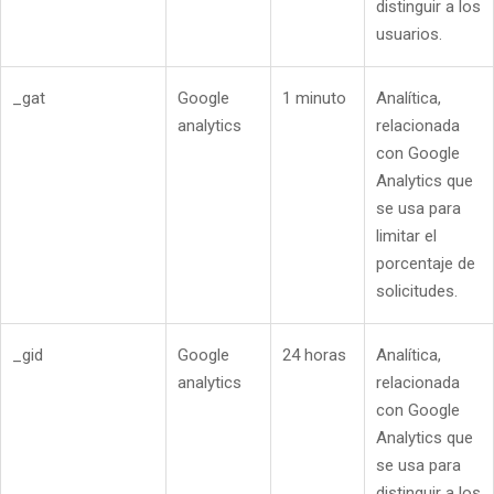
distinguir a los
usuarios.
_gat
Google
1 minuto
Analítica,
analytics
relacionada
con Google
Analytics que
se usa para
limitar el
porcentaje de
solicitudes.
_gid
Google
24 horas
Analítica,
analytics
relacionada
con Google
Analytics que
se usa para
distinguir a los