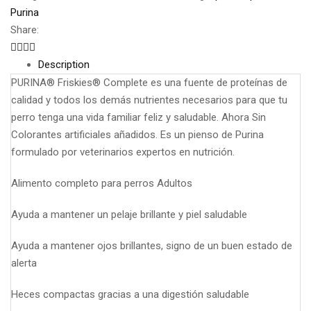
Purina
Share:
Description
PURINA® Friskies® Complete es una fuente de proteínas de
calidad y todos los demás nutrientes necesarios para que tu
perro tenga una vida familiar feliz y saludable. Ahora Sin
Colorantes artificiales añadidos. Es un pienso de Purina
formulado por veterinarios expertos en nutrición.
Alimento completo para perros Adultos
Ayuda a mantener un pelaje brillante y piel saludable
Ayuda a mantener ojos brillantes, signo de un buen estado de
alerta
Heces compactas gracias a una digestión saludable