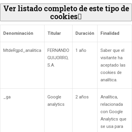
Ver listado completo de este tipo de
cookies
Denominación
Titular
Duración
Finalidad
MtdeRgpd_analitica
FERNANDO
1 año
Saber que el
GUIJORRO,
visitante ha
S.A.
aceptado las
cookies de
analítica.
_ga
Google
2 años
Analítica,
analytics
relacionada
con Google
Analytics que
se usa para