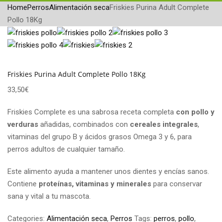
Home
Perros
Alimentación seca
Friskies Purina Adult Complete
Pollo 18Kg
Friskies Purina Adult Complete Pollo 18Kg
33,50
€
Friskies Complete es una sabrosa receta completa
con pollo y
verduras
añadidas, combinados con
cereales integrales
,
vitaminas del grupo B y ácidos grasos Omega 3 y 6, para
perros adultos de cualquier tamaño.
Este alimento ayuda a mantener unos dientes y encías sanos.
Contiene
proteínas, vitaminas y minerales
para conservar
sana y vital a tu mascota.
Categories:
Alimentación seca
,
Perros
Tags:
perros
,
pollo
,