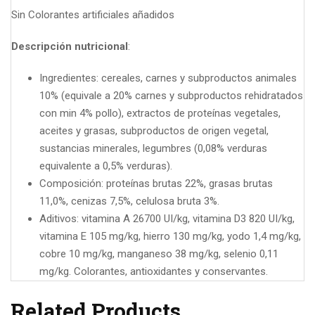
Sin Colorantes artificiales añadidos
Descripción nutricional
:
Ingredientes: cereales, carnes y subproductos animales
10% (equivale a 20% carnes y subproductos rehidratados
con min 4% pollo), extractos de proteínas vegetales,
aceites y grasas, subproductos de origen vegetal,
sustancias minerales, legumbres (0,08% verduras
equivalente a 0,5% verduras).
Composición: proteínas brutas 22%, grasas brutas
11,0%, cenizas 7,5%, celulosa bruta 3%.
Aditivos: vitamina A 26700 UI/kg, vitamina D3 820 UI/kg,
vitamina E 105 mg/kg, hierro 130 mg/kg, yodo 1,4 mg/kg,
cobre 10 mg/kg, manganeso 38 mg/kg, selenio 0,11
mg/kg. Colorantes, antioxidantes y conservantes.
Related Products