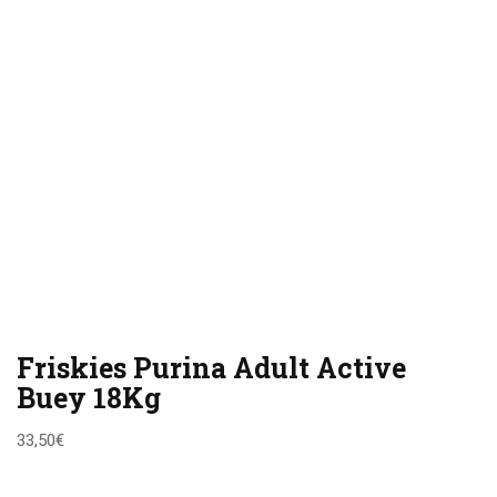
Friskies Purina Adult Active
Buey 18Kg
33,50
€