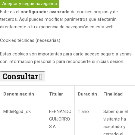
Aceptar y seguir navegando
Este es el
configurador avanzado
de cookies propias y de
terceros. Aquí puedes modificar parámetros que afectarán
directamente a tu experiencia de navegación en esta web.
Cookies técnicas (necesarias)
Estas cookies son importantes para darte acceso seguro a zonas
con información personal o para reconocerte si inicias sesión.
Consultar
Denominación
Titular
Duración
Finalidad
MtdeRgpd_ok
FERNANDO
1 año
Saber que el
GUIJORRO,
visitante ha
S.A.
aceptado y
cerrado el