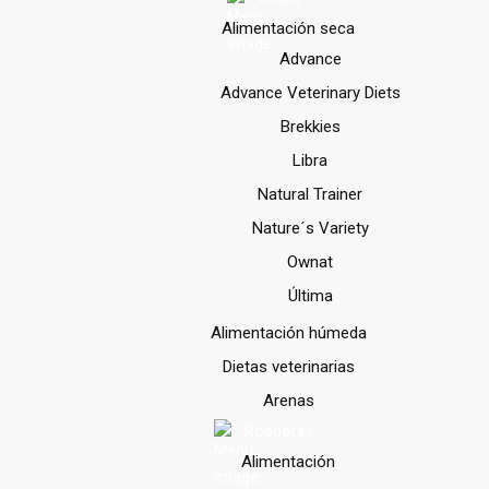
Alimentación seca
Advance
Advance Veterinary Diets
Brekkies
Libra
Natural Trainer
Nature´s Variety
Ownat
Última
Alimentación húmeda
Dietas veterinarias
Arenas
Roedores
Alimentación