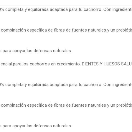
pleta y equilibrada adaptada para tu cachorro. Con ingredientes
binación específica de fibras de fuentes naturales y un prebióti
ara apoyar las defensas naturales.
cial para los cachorros en crecimiento. DIENTES Y HUESOS SALUDA
pleta y equilibrada adaptada para tu cachorro. Con ingredientes
binación específica de fibras de fuentes naturales y un prebióti
ara apoyar las defensas naturales.