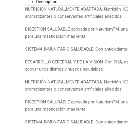
Description
NUTRICIÓN NATURALMENTE ADAPTADA. Nutrición 100% com
aromatizantes o conservantes artificiales añadidos.
DIGESTIÓN SALUDABLE apoyada por NaturiumTM, una com
para una masticación más lenta.
SISTEMA INMUNITARIO SALUDABLE. Con antioxidantes p
DESARROLLO CEREBRAL Y DE LA VISIÓN. Con DHA, esen
apoyar unos dientes y huesos saludables.
NUTRICIÓN NATURALMENTE ADAPTADA. Nutrición 100% com
aromatizantes o conservantes artificiales añadidos.
DIGESTIÓN SALUDABLE apoyada por NaturiumTM, una com
para una masticación más lenta.
SISTEMA INMUNITARIO SALUDABLE. Con antioxidantes p