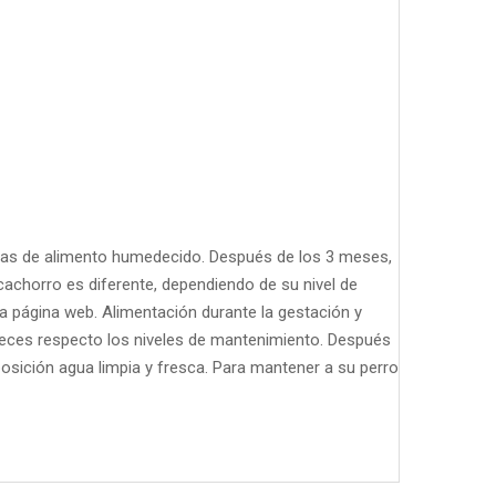
ias de alimento humedecido. Después de los 3 meses,
cachorro es diferente, dependiendo de su nivel de
ra página web. Alimentación durante la gestación y
 veces respecto los niveles de mantenimiento. Después
posición agua limpia y fresca. Para mantener a su perro