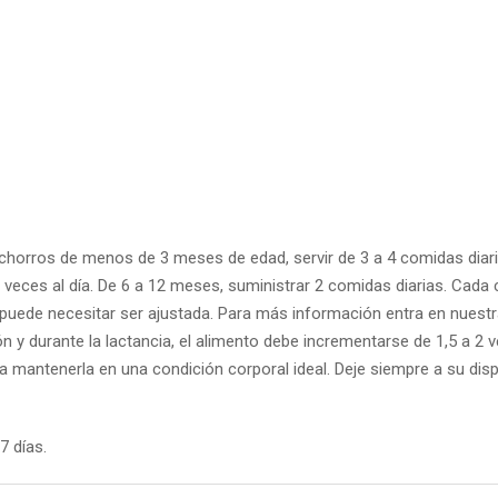
chorros de menos de 3 meses de edad, servir de 3 a 4 comidas diar
 veces al día. De 6 a 12 meses, suministrar 2 comidas diarias. Cada 
o puede necesitar ser ajustada. Para más información entra en nuest
ón y durante la lactancia, el alimento debe incrementarse de 1,5 a 2
ra mantenerla en una condición corporal ideal. Deje siempre a su dis
 días.