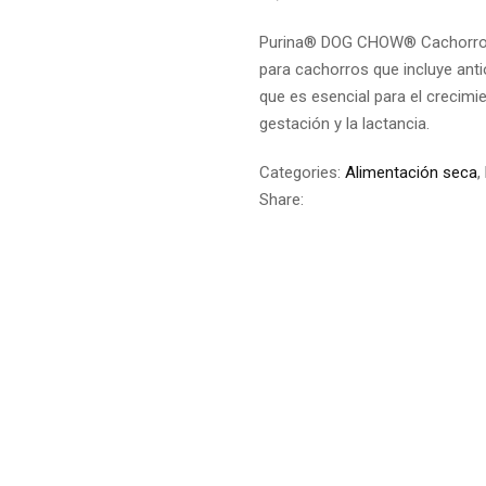
Purina® DOG CHOW® Cachorros c
para cachorros que incluye ant
que es esencial para el crecim
gestación y la lactancia.
Categories:
Alimentación seca
,
Share: