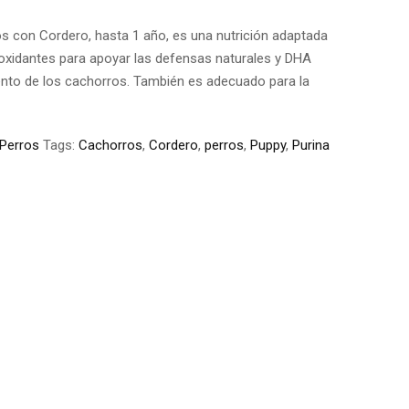
on Cordero, hasta 1 año, es una nutrición adaptada
ioxidantes para apoyar las defensas naturales y DHA
iento de los cachorros. También es adecuado para la
Perros
Tags:
Cachorros
,
Cordero
,
perros
,
Puppy
,
Purina