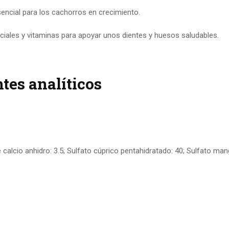
cial para los cachorros en crecimiento.
les y vitaminas para apoyar unos dientes y huesos saludables.
tes analíticos
calcio anhidro: 3.5; Sulfato cúprico pentahidratado: 40; Sulfato ma