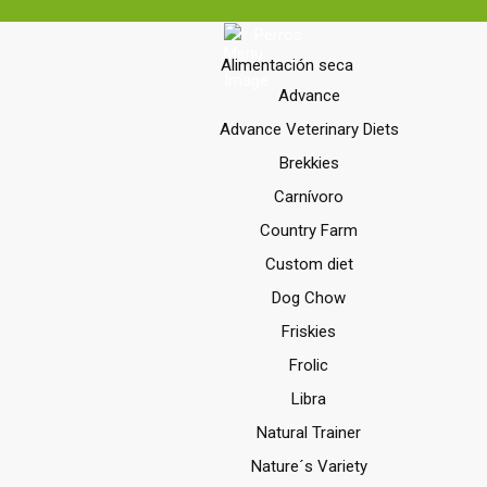
Perros
Alimentación seca
Advance
Advance Veterinary Diets
Brekkies
Carnívoro
Country Farm
Custom diet
Dog Chow
Friskies
Frolic
Libra
Natural Trainer
Nature´s Variety