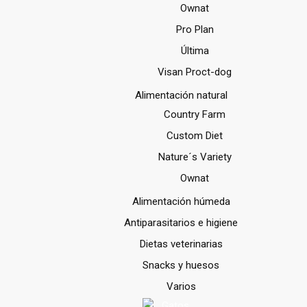
Ownat
Pro Plan
Última
Visan Proct-dog
Alimentación natural
Country Farm
Custom Diet
Nature´s Variety
Ownat
Alimentación húmeda
Antiparasitarios e higiene
Dietas veterinarias
Snacks y huesos
Varios
Gatos