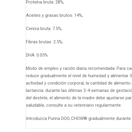
Proteína bruta: 28%,
Aceites y grasas brutos: 14%,
Ceniza bruta: 7.5%,
Fibras brutas: 2.5%,
DHA: 0.05%.
Modo de empleo y ración diaria recomendada: Para ca
reducir gradualmente el nivel de humedad y alimentar 3
actividad y condición corporal, la cantidad de aliment
lactancia: durante las últimas 3-4 semanas de gestaci
del destete, el alimento de la madre debe ajustarse pa
saludable, consulte a su veterinario regularmente.
Introduzca Purina DOG CHOW® gradualmente durante 7