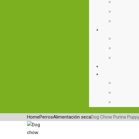
Home
Perros
Alimentación seca
Dog Chow Purina Pupp