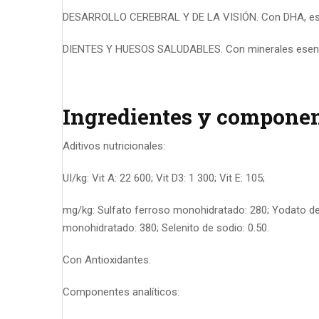
DESARROLLO CEREBRAL Y DE LA VISIÓN. Con DHA, esen
DIENTES Y HUESOS SALUDABLES. Con minerales esencia
Ingredientes y componen
Aditivos nutricionales:
UI/kg: Vit A: 22 600; Vit D3: 1 300; Vit E: 105;
mg/kg: Sulfato ferroso monohidratado: 280; Yodato de 
monohidratado: 380; Selenito de sodio: 0.50.
Con Antioxidantes.
Componentes analíticos: