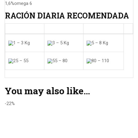
1,6%
omega 6
RACIÓN DIARIA RECOMENDADA
1 – 3 Kg
3 – 5 Kg
5 – 8 Kg
25 – 55
55 – 80
80 – 110
You may also like…
-22%