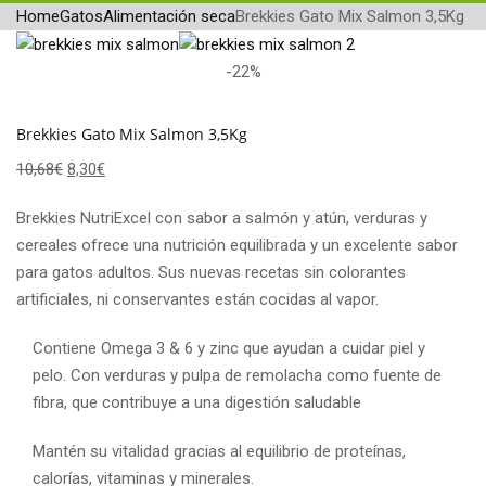
Home
Gatos
Alimentación seca
Brekkies Gato Mix Salmon 3,5Kg
-22%
Brekkies Gato Mix Salmon 3,5Kg
10,68
€
8,30
€
Brekkies NutriExcel con sabor a salmón y atún, verduras y
cereales ofrece una nutrición equilibrada y un excelente sabor
para gatos adultos. Sus nuevas recetas sin colorantes
artificiales, ni conservantes están cocidas al vapor.
Contiene Omega 3 & 6 y zinc que ayudan a cuidar piel y
pelo. Con verduras y pulpa de remolacha como fuente de
fibra, que contribuye a una digestión saludable
Mantén su vitalidad gracias al equilibrio de proteínas,
calorías, vitaminas y minerales.