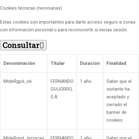
Cookies técnicas (necesarias)
Estas cookies son importantes para darte acceso seguro a zonas
con información personal o para reconocerte si inicias sesión.
Consultar
Denominación
Titular
Duración
Finalidad
MtdeRgpd_ok
FERNANDO
1 año
Saber que el
GUIJORRO,
visitante ha
S.A.
aceptado y
cerrado el
banner de
cookies.
MtdeRgpd_tecnicas
FERNANDO
1 año
Saber que el