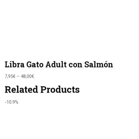
Libra Gato Adult con Salmón
7,95
€
–
48,00
€
Related Products
-10.9%