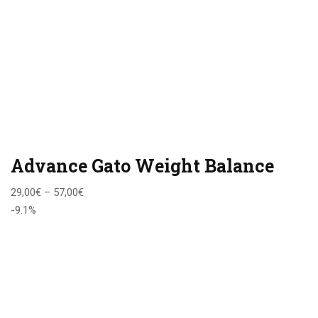
Advance Gato Weight Balance
29,00
€
–
57,00
€
-9.1%