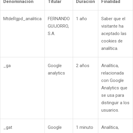
Denominación
Titular
Duración
Finalidad
MtdeRgpd_analitica
FERNANDO
1 año
Saber que el
GUIJORRO,
visitante ha
S.A.
aceptado las
cookies de
analítica.
_ga
Google
2 años
Analítica,
analytics
relacionada
con Google
Analytics que
se usa para
distinguir a los
usuarios.
_gat
Google
1 minuto
Analítica,