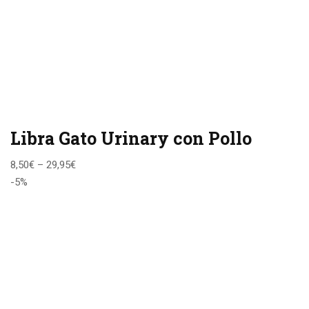
Libra Gato Urinary con Pollo
8,50
€
–
29,95
€
-5%