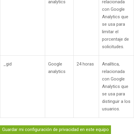
analytics
relacionada
con Google
Analytics que
se usa para
limitar el
porcentaje de
solicitudes.
_gid
Google
24 horas
Analítica,
analytics
relacionada
con Google
Analytics que
se usa para
distinguir a los
usuarios.
Guardar mi configuración de privacidad en este equipo