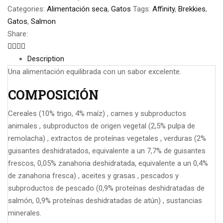
Categories:
Alimentación seca
,
Gatos
Tags:
Affinity
,
Brekkies
,
Gatos
,
Salmon
Share:
Description
Una alimentación equilibrada con un sabor excelente.
COMPOSICIÓN
Cereales (10% trigo, 4% maíz) , carnes y subproductos
animales , subproductos de origen vegetal (2,5% pulpa de
remolacha) , extractos de proteínas vegetales , verduras (2%
guisantes deshidratados, equivalente a un 7,7% de guisantes
frescos, 0,05% zanahoria deshidratada, equivalente a un 0,4%
de zanahoria fresca) , aceites y grasas , pescados y
subproductos de pescado (0,9% proteínas deshidratadas de
salmón, 0,9% proteínas deshidratadas de atún) , sustancias
minerales.