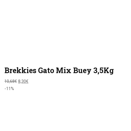
Brekkies Gato Mix Buey 3,5Kg
10,68
€
8,30
€
-11%