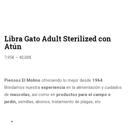
Libra Gato Adult Sterilized con
Atún
7,95
€
–
42,00
€
Piensos El Molino
ofreciendo lo mejor desde
1964
.
Brindamos nuestra
experiencia
en la alimentación y cuidados
de
mascotas,
así como en
productos para el campo
o
jardín,
semillas, abonos, tratamiento de plagas, etc.