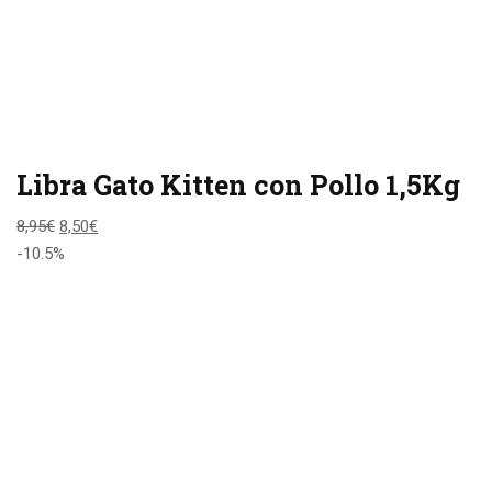
Libra Gato Kitten con Pollo 1,5Kg
8,95
€
8,50
€
-10.5%