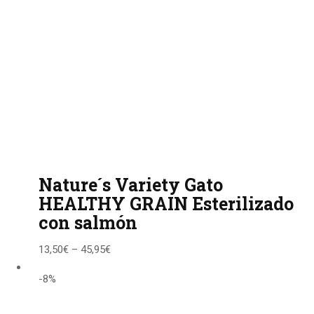
Nature´s Variety Gato
HEALTHY GRAIN Esterilizado
con salmón
13,50
€
–
45,95
€
-8%