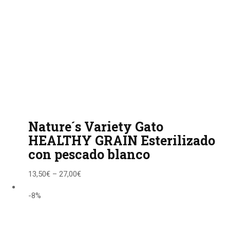
Nature´s Variety Gato
HEALTHY GRAIN Esterilizado
con pescado blanco
13,50
€
–
27,00
€
-8%