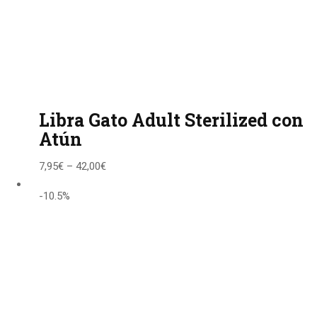
Libra Gato Adult Sterilized con
Atún
7,95
€
–
42,00
€
-10.5%