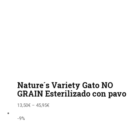
Nature´s Variety Gato NO
GRAIN Esterilizado con pavo
13,50
€
–
45,95
€
-9%