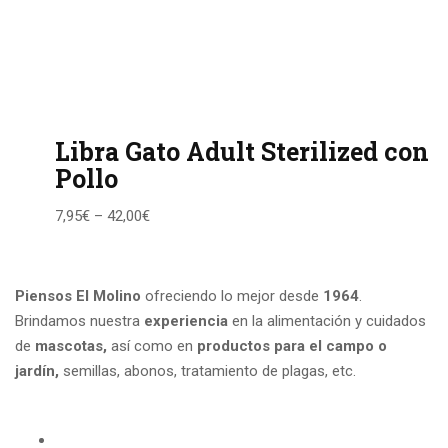
Libra Gato Adult Sterilized con
Pollo
7,95
€
–
42,00
€
Piensos El Molino
ofreciendo lo mejor desde
1964
.
Brindamos nuestra
experiencia
en la alimentación y cuidados
de
mascotas,
así como en
productos para el campo
o
jardín,
semillas, abonos, tratamiento de plagas, etc.