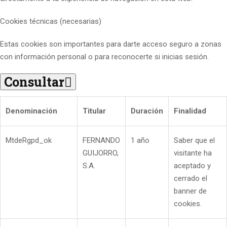
Cookies técnicas (necesarias)
Estas cookies son importantes para darte acceso seguro a zonas
con información personal o para reconocerte si inicias sesión.
Consultar
Denominación
Titular
Duración
Finalidad
MtdeRgpd_ok
FERNANDO
1 año
Saber que el
GUIJORRO,
visitante ha
S.A.
aceptado y
cerrado el
banner de
cookies.