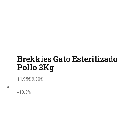
Brekkies Gato Esterilizado
Pollo 3Kg
11,95
€
9,30
€
-10.5%