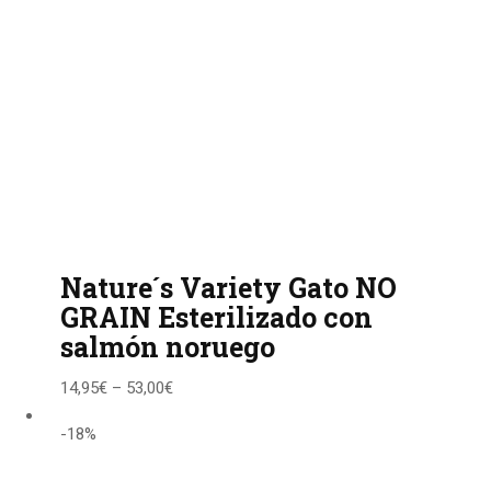
Nature´s Variety Gato NO
GRAIN Esterilizado con
salmón noruego
14,95
€
–
53,00
€
-18%