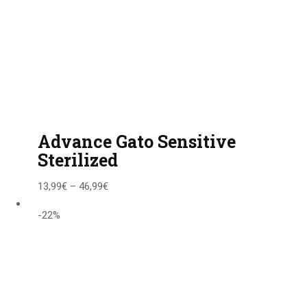
Advance Gato Sensitive
Sterilized
13,99
€
–
46,99
€
-22%