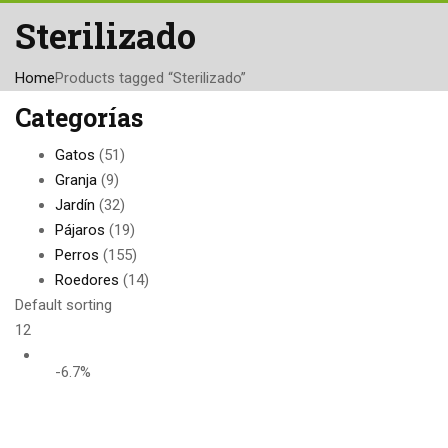
Sterilizado
Home
Products tagged “Sterilizado”
Categorías
Gatos
(51)
Granja
(9)
Jardín
(32)
Pájaros
(19)
Perros
(155)
Roedores
(14)
Default sorting
12
-6.7%