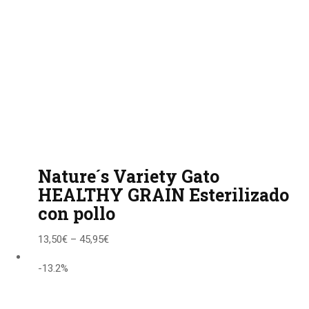
Nature´s Variety Gato
HEALTHY GRAIN Esterilizado
con pollo
13,50
€
–
45,95
€
-13.2%