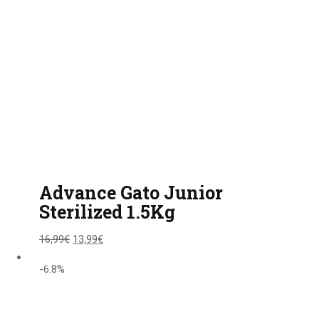
Advance Gato Junior
Sterilized 1.5Kg
16,99
€
13,99
€
-6.8%