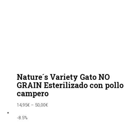
Nature´s Variety Gato NO
GRAIN Esterilizado con pollo
campero
14,95
€
–
50,00
€
-8.5%