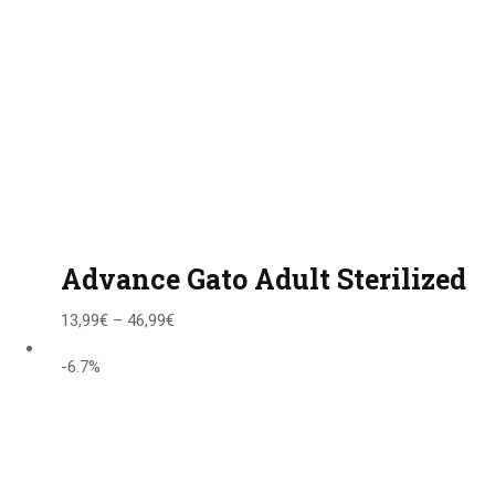
Advance Gato Adult Sterilized
13,99
€
–
46,99
€
-6.7%